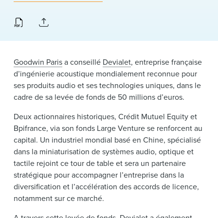
News & Events
Alumni
Goodwin Paris
a conseillé
Devialet
, entreprise française
d’ingénierie acoustique mondialement reconnue pour
ses produits audio et ses technologies uniques, dans le
cadre de sa levée de fonds de 50 millions d’euros.
Deux actionnaires historiques, Crédit Mutuel Equity et
Bpifrance, via son fonds Large Venture se renforcent au
capital. Un industriel mondial basé en Chine, spécialisé
dans la miniaturisation de systèmes audio, optique et
tactile rejoint ce tour de table et sera un partenaire
stratégique pour accompagner l’entreprise dans la
diversification et l’accélération des accords de licence,
notamment sur ce marché.
A travers cette levée de fonds, Devialet a également