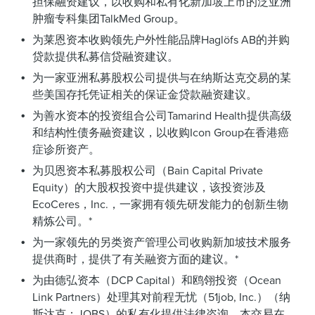
担保融资建议，以收购和私有化新加坡上市的泛亚洲
肿瘤专科集团TalkMed Group。
为莱恩资本收购领先户外性能品牌Haglöfs AB的并购
贷款提供私募信贷融资建议。
为一家亚洲私募股权公司提供与在纳斯达克交易的某
些美国存托凭证相关的保证金贷款融资建议。
为善水资本的投资组合公司Tamarind Health提供高级
和结构性债务融资建议，以收购Icon Group在香港癌
症诊所资产。
为贝恩资本私募股权公司（Bain Capital Private
Equity）的大股权投资中提供建议，该投资涉及
EcoCeres，Inc.，一家拥有领先研发能力的创新生物
精炼公司。*
为一家领先的另类资产管理公司收购新加坡技术服务
提供商时，提供了有关融资方面的建议。*
为由德弘资本（DCP Capital）和鸥翎投资（Ocean
Link Partners）处理其对前程无忧（51job, Inc.）（纳
斯达克：JOBS）的私有化提供法律咨询。本交易在