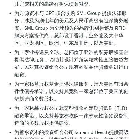
其完成相关的高级有担保债务融资。
为方源资本与 CPE 联合收购 SML Group 提供法律服
务，涉及为期七年的美元及人民币高级有担保债务融
资。SML Group 为全球领先的品牌识别标签及 RFID
解决方案提供商，总部设于香港，业务遍及大中华
区、亚太地区、欧洲、中东及非洲，以及美洲。
为一家业务遍及全球、总部位于亚洲的私募股权基金
提供法律服务，协助其设计并落实结构性直接借贷方
案，以对其投资组合公司现有的私募信贷债务进行再
融资。
为一家私募股权基金提供法律服务，涉及美国有限条
件性债务承诺，以支持其竞购一家总部位于美国的鞋
垫制造商多数股权。
为一家私募股权公司就某些资金的定期贷款B（TLB）
融资承诺，以支持其竞标收购一家标志性音频设备制
造商的多数股权提供建议。
为善水资本的投资组合公司Tamarind Health提供高级