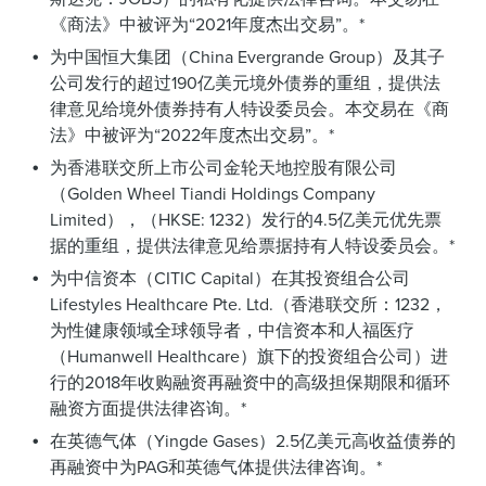
《商法》中被评为“2021年度杰出交易”。*
为中国恒大集团（China Evergrande Group）及其子
公司发行的超过190亿美元境外债券的重组，提供法
律意见给境外债券持有人特设委员会。本交易在《商
法》中被评为“2022年度杰出交易”。*
为香港联交所上市公司金轮天地控股有限公司
（Golden Wheel Tiandi Holdings Company
Limited），（HKSE: 1232）发行的4.5亿美元优先票
据的重组，提供法律意见给票据持有人特设委员会。*
为中信资本（CITIC Capital）在其投资组合公司
Lifestyles Healthcare Pte. Ltd.（香港联交所：1232，
为性健康领域全球领导者，中信资本和人福医疗
（Humanwell Healthcare）旗下的投资组合公司）进
行的2018年收购融资再融资中的高级担保期限和循环
融资方面提供法律咨询。*
在英德气体（Yingde Gases）2.5亿美元高收益债券的
再融资中为PAG和英德气体提供法律咨询。*