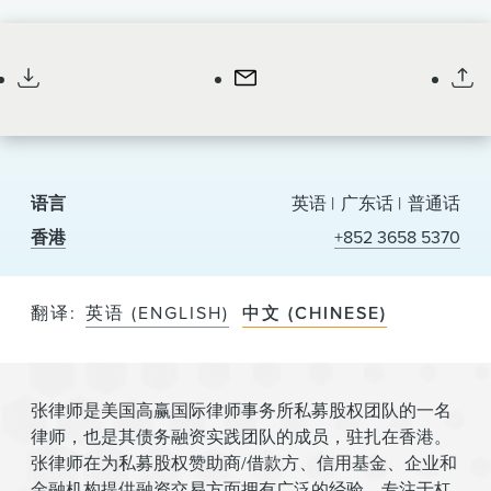
News & Events
律师
Alumni
语言
英语
广东话
普通话
香港
+852 3658 5370
翻译
英语 (ENGLISH)
中文 (CHINESE)
张律师是美国高赢国际律师事务所私募股权团队的一名
律师，也是其债务融资实践团队的成员，驻扎在香港。
张律师在为私募股权赞助商/借款方、信用基金、企业和
金融机构提供融资交易方面拥有广泛的经验，专注于杠