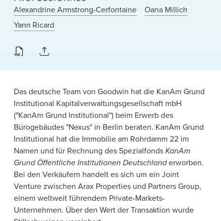
News & Events
Alexandrine Armstrong-Cerfontaine
Oana Millich
Yann Ricard
Alumni
Das deutsche Team von Goodwin hat die KanAm Grund
Institutional Kapitalverwaltungsgesellschaft mbH
("KanAm Grund Institutional") beim Erwerb des
Bürogebäudes "Nexus" in Berlin beraten. KanAm Grund
Institutional hat die Immobilie am Rohrdamm 22 im
Namen und für Rechnung des Spezialfonds
KanAm
Grund Öffentliche Institutionen Deutschland
erworben.
Bei den Verkäufern handelt es sich um ein Joint
Venture zwischen Arax Properties und Partners Group,
einem weltweit führendem Private-Markets-
Unternehmen. Über den Wert der Transaktion wurde