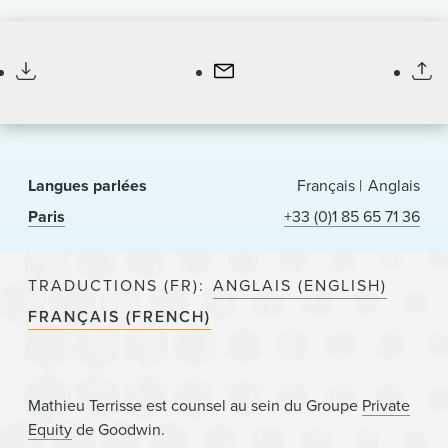
News & Events
Counsel
Alumni
Langues parlées
Français
Anglais
Paris
+33 (0)1 85 65 71 36
TRADUCTIONS (FR)
ANGLAIS (ENGLISH)
FRANÇAIS (FRENCH)
Mathieu Terrisse est counsel au sein du Groupe
Private
Equity
de Goodwin.