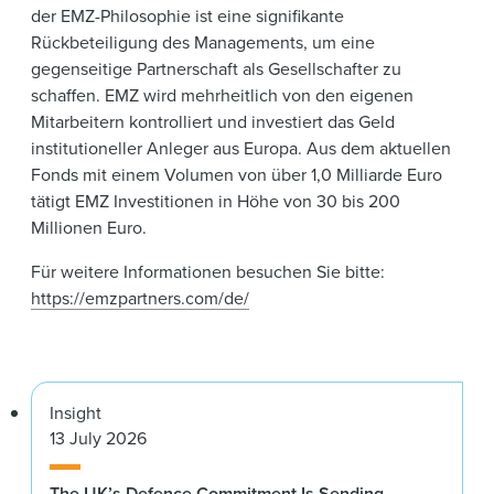
der EMZ-Philosophie ist eine signifikante
Rückbeteiligung des Managements, um eine
gegenseitige Partnerschaft als Gesellschafter zu
schaffen. EMZ wird mehrheitlich von den eigenen
Mitarbeitern kontrolliert und investiert das Geld
institutioneller Anleger aus Europa. Aus dem aktuellen
Fonds mit einem Volumen von über 1,0 Milliarde Euro
tätigt EMZ Investitionen in Höhe von 30 bis 200
Millionen Euro.
Für weitere Informationen besuchen Sie bitte:
https://emzpartners.com/de/
Insight
13 July 2026
The UK’s Defence Commitment Is Sending