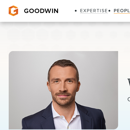
EXPERTISE
PEOP
Goodwin