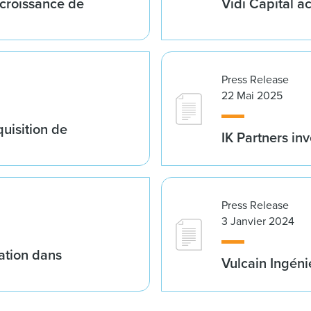
croissance de
Vidi Capital a
Press Release
22 Mai 2025
quisition de
IK Partners in
Press Release
3 Janvier 2024
ation dans
Vulcain Ingéni