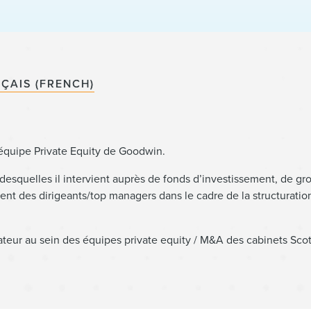
ÇAIS (FRENCH)
'équipe Private Equity de Goodwin.
 desquelles il intervient auprès de fonds d’investissement, de gr
rement des dirigeants/top managers dans le cadre de la structurat
ateur au sein des équipes private equity / M&A des cabinets Sc