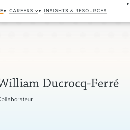
LE
CAREERS
INSIGHTS & RESOURCES
William Ducrocq-Ferré
Collaborateur