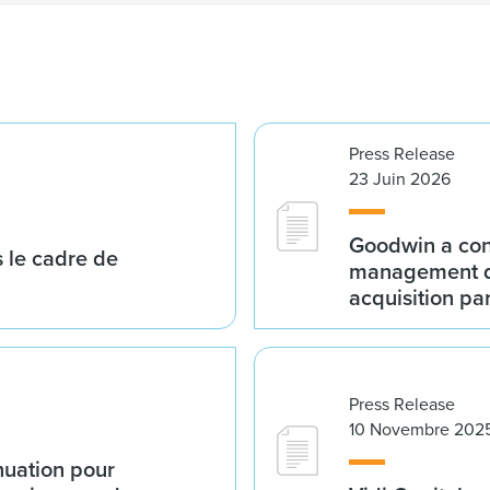
Press Release
23 Juin 2026
Goodwin a cons
 le cadre de
management d
acquisition pa
Press Release
10 Novembre 202
nuation pour