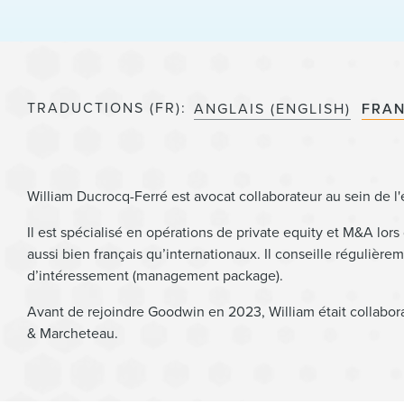
TRADUCTIONS (FR)
ANGLAIS (ENGLISH)
FRAN
William Ducrocq-Ferré est avocat collaborateur au sein de l
Il est spécialisé en opérations de private equity et M&A lors
aussi bien français qu’internationaux. Il conseille réguliè
d’intéressement (management package).
Avant de rejoindre Goodwin en 2023, William était collabor
& Marcheteau.