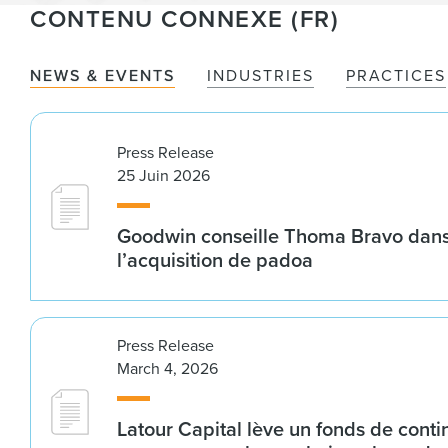
CONTENU CONNEXE (FR)
NEWS & EVENTS
INDUSTRIES
PRACTICES
Press Release
25 Juin 2026
Goodwin conseille Thoma Bravo dans
l’acquisition de padoa
Press Release
March 4, 2026
Latour Capital lève un fonds de conti