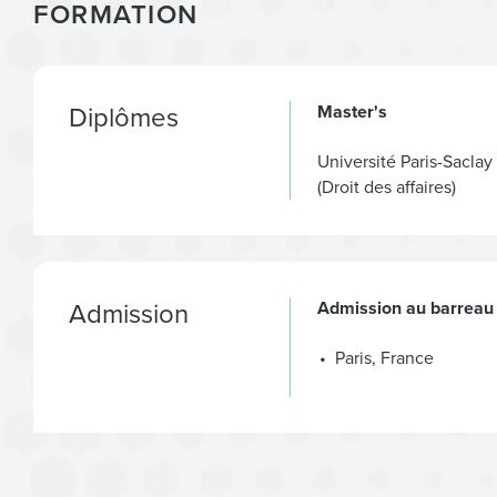
FORMATION
Diplômes
Master's
Université Paris-Saclay
(Droit des affaires)
Admission
Admission au barreau
Paris, France