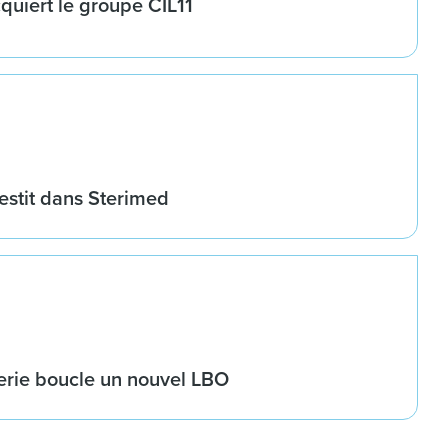
cquiert le groupe CIL11
vestit dans Sterimed
erie boucle un nouvel LBO