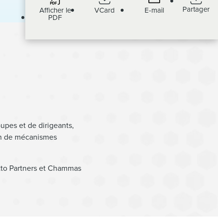
Partager
Afficher le
VCard
E-mail
PDF
oupes et de dirigeants,
ion de mécanismes
otto Partners et Chammas