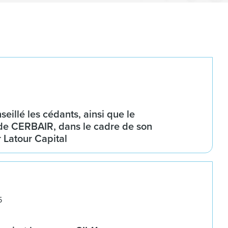
eillé les cédants, ainsi que le
e CERBAIR, dans le cadre de son
r Latour Capital
5