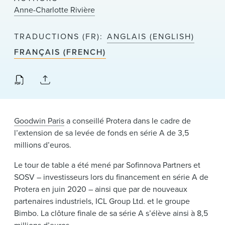
News & Events
Anne-Charlotte Rivière
Alumni
TRADUCTIONS (FR)
ANGLAIS (ENGLISH)
FRANÇAIS (FRENCH)
Goodwin Paris
a conseillé Protera dans le cadre de
l’extension de sa levée de fonds en série A de 3,5
millions d’euros.
Le tour de table a été mené par Sofinnova Partners et
SOSV – investisseurs lors du financement en série A de
Protera en juin 2020 – ainsi que par de nouveaux
partenaires industriels, ICL Group Ltd. et le groupe
Bimbo. La clôture finale de sa série A s’élève ainsi à 8,5