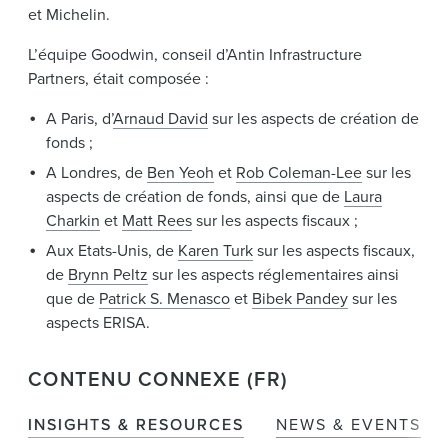
et Michelin.
L’équipe Goodwin, conseil d’Antin Infrastructure
Partners, était composée :
A Paris, d’
Arnaud David
sur les aspects de création de
fonds ;
A Londres, de
Ben Yeoh
et
Rob Coleman-Lee
sur les
aspects de création de fonds, ainsi que de
Laura
Charkin
et
Matt Rees
sur les aspects fiscaux ;
Aux Etats-Unis, de
Karen Turk
sur les aspects fiscaux,
de
Brynn Peltz
sur les aspects réglementaires ainsi
que de
Patrick S. Menasco
et
Bibek Pandey
sur les
aspects ERISA.
CONTENU CONNEXE (FR)
INSIGHTS & RESOURCES
NEWS & EVENTS