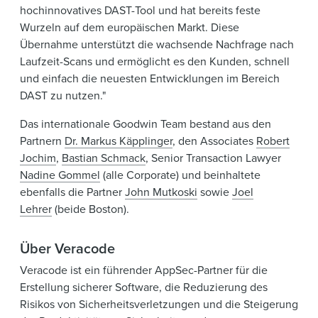
hochinnovatives DAST-Tool und hat bereits feste
Wurzeln auf dem europäischen Markt. Diese
Übernahme unterstützt die wachsende Nachfrage nach
Laufzeit-Scans und ermöglicht es den Kunden, schnell
und einfach die neuesten Entwicklungen im Bereich
DAST zu nutzen."
Das internationale Goodwin Team bestand aus den
Partnern
Dr. Markus Käpplinger
, den Associates
Robert
Jochim
,
Bastian Schmack
, Senior Transaction Lawyer
Nadine Gommel
(alle Corporate) und beinhaltete
ebenfalls die Partner
John Mutkoski
sowie
Joel
Lehrer
(beide Boston).
Über Veracode
Veracode ist ein führender AppSec-Partner für die
Erstellung sicherer Software, die Reduzierung des
Risikos von Sicherheitsverletzungen und die Steigerung