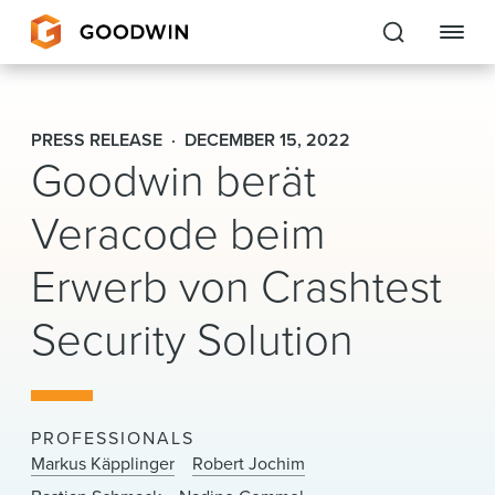
Goodwin
PRESS RELEASE
DECEMBER 15, 2022
Goodwin berät
EXPERTISE
Veracode beim
PEOPLE
CAREERS
Erwerb von Crashtest
INSIGHTS & RESOURCES
Security Solution
About Us
PROFESSIONALS
Locations
Markus Käpplinger
Robert Jochim